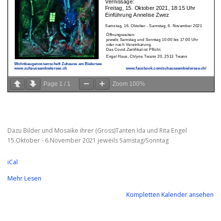
Page
1
/
1
Zoom
100%
Dazu Bilder und Mosaike ihrer (Gross)Tanten Ida und Rita Engel
15.Oktober - 6.November 2021 jeweils Samstag/Sonntag
iCal
Mehr Lesen
Kompletten Kalender ansehen