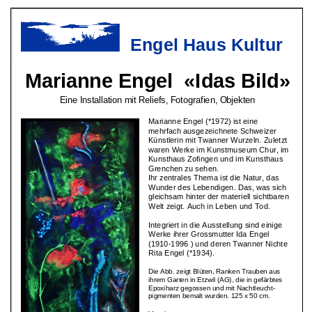
von
Marianne
Engel