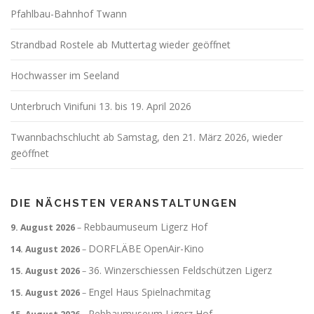
Pfahlbau-Bahnhof Twann
Strandbad Rostele ab Muttertag wieder geöffnet
Hochwasser im Seeland
Unterbruch Vinifuni 13. bis 19. April 2026
Twannbachschlucht ab Samstag, den 21. März 2026, wieder
geöffnet
DIE NÄCHSTEN VERANSTALTUNGEN
Rebbaumuseum Ligerz Hof
9. August 2026
–
DORFLÄBE OpenAir-Kino
14. August 2026
–
36. Winzerschiessen Feldschützen Ligerz
15. August 2026
–
Engel Haus Spielnachmitag
15. August 2026
–
Rebbaumuseum Ligerz Hof