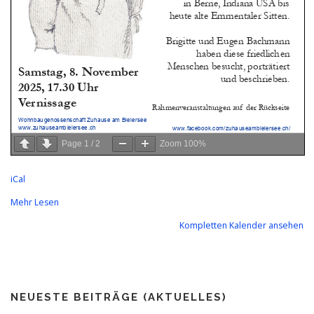
Page
1
/
2
Zoom
100%
iCal
Mehr Lesen
Kompletten Kalender ansehen
NEUESTE BEITRÄGE (AKTUELLES)