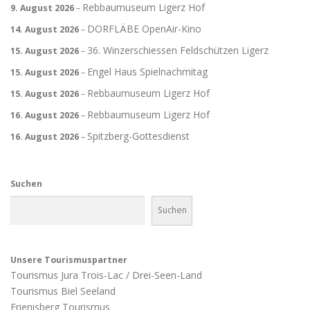
Rebbaumuseum Ligerz Hof
9. August 2026
–
DORFLÄBE OpenAir-Kino
14. August 2026
–
36. Winzerschiessen Feldschützen Ligerz
15. August 2026
–
Engel Haus Spielnachmitag
15. August 2026
–
Rebbaumuseum Ligerz Hof
15. August 2026
–
Rebbaumuseum Ligerz Hof
16. August 2026
–
Spitzberg-Gottesdienst
16. August 2026
–
Suchen
Suchen
Unsere Tourismuspartner
Tourismus Jura Trois-Lac / Drei-Seen-Land
Tourismus Biel Seeland
Frienisberg Tourismus