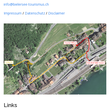
info@bielersee-tourismus.ch
Impressum
/
Datenschutz
/
Disclaimer
Links