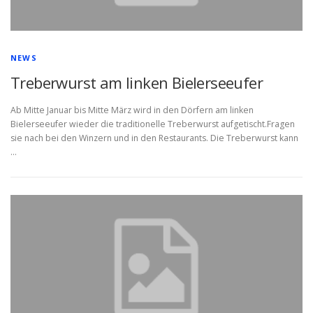
l
l
NEWS
e
Treberwurst am linken Bielerseeufer
s
Ab Mitte Januar bis Mitte März wird in den Dörfern am linken
Bielerseeufer wieder die traditionelle Treberwurst aufgetischt.Fragen
sie nach bei den Winzern und in den Restaurants. Die Treberwurst kann
…