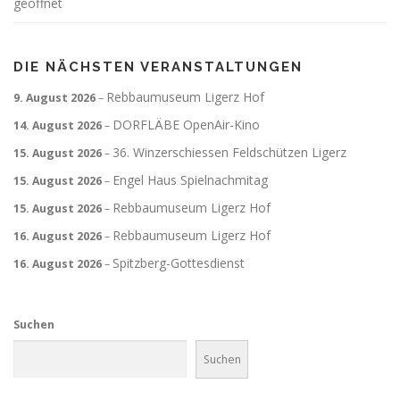
geöffnet
DIE NÄCHSTEN VERANSTALTUNGEN
Rebbaumuseum Ligerz Hof
9. August 2026
–
DORFLÄBE OpenAir-Kino
14. August 2026
–
36. Winzerschiessen Feldschützen Ligerz
15. August 2026
–
Engel Haus Spielnachmitag
15. August 2026
–
Rebbaumuseum Ligerz Hof
15. August 2026
–
Rebbaumuseum Ligerz Hof
16. August 2026
–
Spitzberg-Gottesdienst
16. August 2026
–
Suchen
Suchen