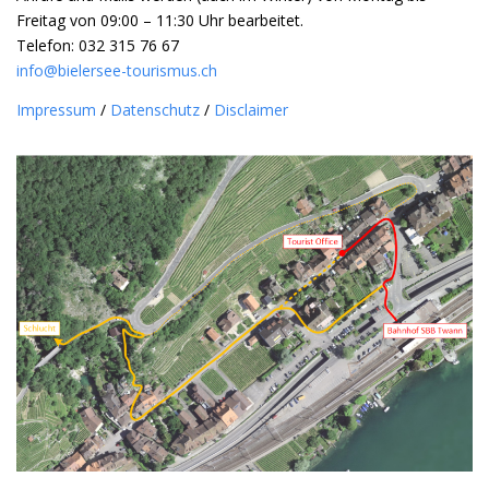
Freitag von 09:00 – 11:30 Uhr bearbeitet.
Telefon: 032 315 76 67
info@bielersee-tourismus.ch
Impressum
/
Datenschutz
/
Disclaimer