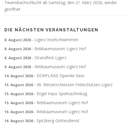
Twannbachschlucht ab Samstag, den 21. März 2026, wieder
geöffnet
DIE NÄCHSTEN VERANSTALTUNGEN
Ligerz Inselschwimmen
8. August 2026
–
Rebbaumuseum Ligerz Hof
8. August 2026
–
Strandfest Ligerz
8. August 2026
–
Rebbaumuseum Ligerz Hof
9. August 2026
–
DORFLÄBE OpenAir-Kino
14. August 2026
–
36. Winzerschiessen Feldschützen Ligerz
15. August 2026
–
Engel Haus Spielnachmitag
15. August 2026
–
Rebbaumuseum Ligerz Hof
15. August 2026
–
Rebbaumuseum Ligerz Hof
16. August 2026
–
Spitzberg-Gottesdienst
16. August 2026
–