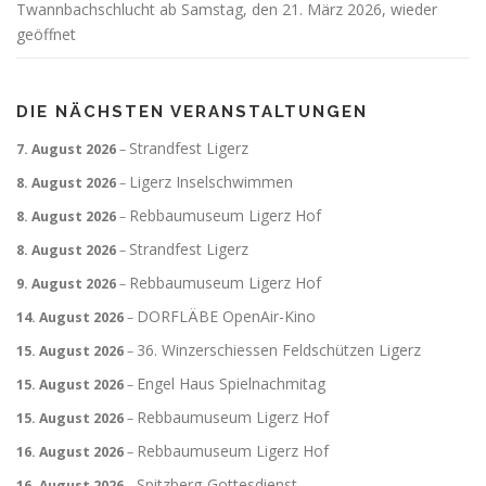
Twannbachschlucht ab Samstag, den 21. März 2026, wieder
geöffnet
DIE NÄCHSTEN VERANSTALTUNGEN
Strandfest Ligerz
7. August 2026
–
Ligerz Inselschwimmen
8. August 2026
–
Rebbaumuseum Ligerz Hof
8. August 2026
–
Strandfest Ligerz
8. August 2026
–
Rebbaumuseum Ligerz Hof
9. August 2026
–
DORFLÄBE OpenAir-Kino
14. August 2026
–
36. Winzerschiessen Feldschützen Ligerz
15. August 2026
–
Engel Haus Spielnachmitag
15. August 2026
–
Rebbaumuseum Ligerz Hof
15. August 2026
–
Rebbaumuseum Ligerz Hof
16. August 2026
–
Spitzberg-Gottesdienst
16. August 2026
–