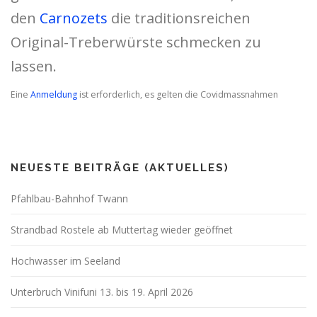
den
Carnozets
die traditionsreichen
Original-Treberwürste schmecken zu
lassen.
Eine
Anmeldung
ist erforderlich, es gelten die Covidmassnahmen
NEUESTE BEITRÄGE (AKTUELLES)
Pfahlbau-Bahnhof Twann
Strandbad Rostele ab Muttertag wieder geöffnet
Hochwasser im Seeland
Unterbruch Vinifuni 13. bis 19. April 2026