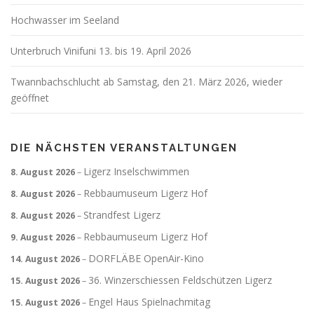
Hochwasser im Seeland
Unterbruch Vinifuni 13. bis 19. April 2026
Twannbachschlucht ab Samstag, den 21. März 2026, wieder
geöffnet
DIE NÄCHSTEN VERANSTALTUNGEN
Ligerz Inselschwimmen
8. August 2026
–
Rebbaumuseum Ligerz Hof
8. August 2026
–
Strandfest Ligerz
8. August 2026
–
Rebbaumuseum Ligerz Hof
9. August 2026
–
DORFLÄBE OpenAir-Kino
14. August 2026
–
36. Winzerschiessen Feldschützen Ligerz
15. August 2026
–
Engel Haus Spielnachmitag
15. August 2026
–