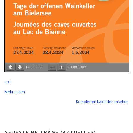
Page
1
/
2
Zoom
100%
iCal
Mehr Lesen
Kompletten Kalender ansehen
NEUESTE BEITRÄGE (AKTUELLES)