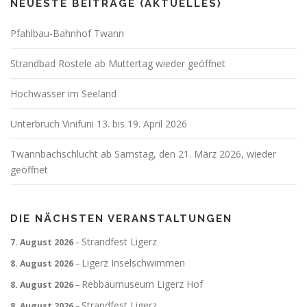
NEUESTE BEITRÄGE (AKTUELLES)
Pfahlbau-Bahnhof Twann
Strandbad Rostele ab Muttertag wieder geöffnet
Hochwasser im Seeland
Unterbruch Vinifuni 13. bis 19. April 2026
Twannbachschlucht ab Samstag, den 21. März 2026, wieder
geöffnet
DIE NÄCHSTEN VERANSTALTUNGEN
Strandfest Ligerz
7. August 2026
–
Ligerz Inselschwimmen
8. August 2026
–
Rebbaumuseum Ligerz Hof
8. August 2026
–
Strandfest Ligerz
8. August 2026
–