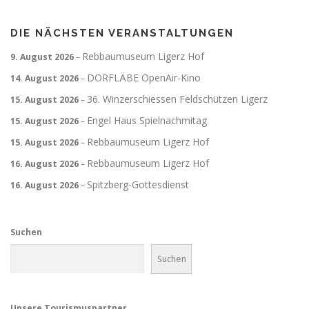
DIE NÄCHSTEN VERANSTALTUNGEN
Rebbaumuseum Ligerz Hof
9. August 2026
–
DORFLÄBE OpenAir-Kino
14. August 2026
–
36. Winzerschiessen Feldschützen Ligerz
15. August 2026
–
Engel Haus Spielnachmitag
15. August 2026
–
Rebbaumuseum Ligerz Hof
15. August 2026
–
Rebbaumuseum Ligerz Hof
16. August 2026
–
Spitzberg-Gottesdienst
16. August 2026
–
Suchen
Suchen
Unsere Tourismuspartner