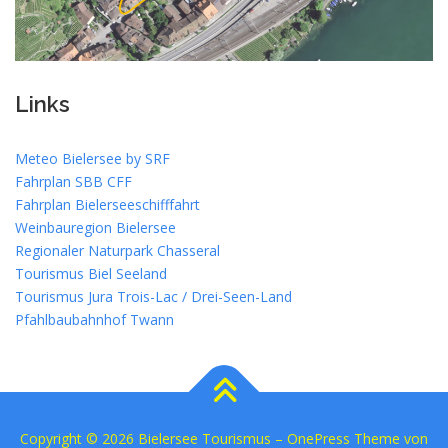
Links
Meteo Bielersee by SRF
Fahrplan SBB CFF
Fahrplan Bielerseeschifffahrt
Weinbauregion Bielersee
Regionaler Naturpark Chasseral
Tourismus Biel Seeland
Tourismus Jura Trois-Lac / Drei-Seen-Land
Pfahlbaubahnhof Twann
Copyright © 2026 Bielersee Tourismus
–
OnePress
Theme von