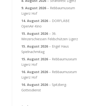
8. August 2026
–
Strandfest Ligerz
9. August 2026
–
Rebbaumuseum
Ligerz Hof
14. August 2026
–
DORFLÄBE
OpenAir-Kino
15. August 2026
–
36.
Winzerschiessen Feldschützen Ligerz
15. August 2026
–
Engel Haus
Spielnachmitag
15. August 2026
–
Rebbaumuseum
Ligerz Hof
16. August 2026
–
Rebbaumuseum
Ligerz Hof
16. August 2026
–
Spitzberg-
Gottesdienst