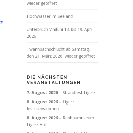
wieder geöffnet
Hochwasser im Seeland
en
Unterbruch Vinifuni 13. bis 19. April
2026
Twannbachschlucht ab Samstag,
den 21. März 2026, wieder geöffnet
DIE NÄCHSTEN
VERANSTALTUNGEN
7. August 2026
–
Strandfest Ligerz
8. August 2026
–
Ligerz
Inselschwimmen
8. August 2026
–
Rebbaumuseum
Ligerz Hof