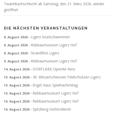
Twannbachschlucht ab Samstag, den 21. März 2026, wieder
geöffnet
DIE NÄCHSTEN VERANSTALTUNGEN
Ligerz Inselschwimmen
8. August 2026
–
Rebbaumuseum Ligerz Hof
8. August 2026
–
Strandfest Ligerz
8. August 2026
–
Rebbaumuseum Ligerz Hof
9. August 2026
–
DORFLÄBE OpenAir-Kino
14. August 2026
–
36. Winzerschiessen Feldschützen Ligerz
15. August 2026
–
Engel Haus Spielnachmitag
15. August 2026
–
Rebbaumuseum Ligerz Hof
15. August 2026
–
Rebbaumuseum Ligerz Hof
16. August 2026
–
Spitzberg-Gottesdienst
16. August 2026
–