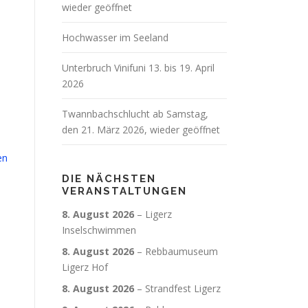
wieder geöffnet
Hochwasser im Seeland
Unterbruch Vinifuni 13. bis 19. April
2026
Twannbachschlucht ab Samstag,
den 21. März 2026, wieder geöffnet
en
DIE NÄCHSTEN
VERANSTALTUNGEN
8. August 2026
–
Ligerz
Inselschwimmen
8. August 2026
–
Rebbaumuseum
Ligerz Hof
8. August 2026
–
Strandfest Ligerz