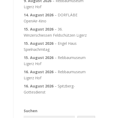
9. August 2026
–
Rebbaumuseum
Ligerz Hof
14. August 2026
–
DORFLÄBE
OpenAir-Kino
15. August 2026
–
36.
Winzerschiessen Feldschützen Ligerz
15. August 2026
–
Engel Haus
Spielnachmitag
15. August 2026
–
Rebbaumuseum
Ligerz Hof
16. August 2026
–
Rebbaumuseum
Ligerz Hof
16. August 2026
–
Spitzberg-
Gottesdienst
Suchen