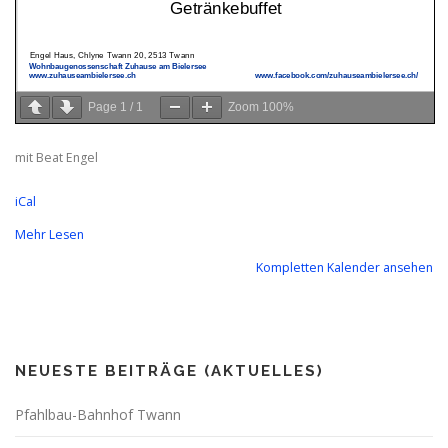
Page
1
/
1
Zoom
100%
mit Beat Engel
iCal
Mehr Lesen
Kompletten Kalender ansehen
NEUESTE BEITRÄGE (AKTUELLES)
Pfahlbau-Bahnhof Twann