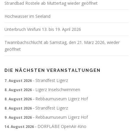
Strandbad Rostele ab Muttertag wieder geöffnet
Hochwasser im Seeland
Unterbruch Vinifuni 13. bis 19. April 2026
Twannbachschlucht ab Samstag, den 21. März 2026, wieder
geöffnet
DIE NÄCHSTEN VERANSTALTUNGEN
Strandfest Ligerz
7. August 2026
–
Ligerz Inselschwimmen
8. August 2026
–
Rebbaumuseum Ligerz Hof
8. August 2026
–
Strandfest Ligerz
8. August 2026
–
Rebbaumuseum Ligerz Hof
9. August 2026
–
DORFLÄBE OpenAir-Kino
14. August 2026
–