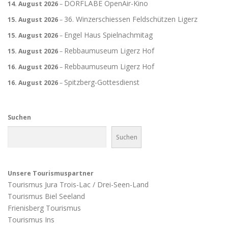
DORFLÄBE OpenAir-Kino
14. August 2026
–
36. Winzerschiessen Feldschützen Ligerz
15. August 2026
–
Engel Haus Spielnachmitag
15. August 2026
–
Rebbaumuseum Ligerz Hof
15. August 2026
–
Rebbaumuseum Ligerz Hof
16. August 2026
–
Spitzberg-Gottesdienst
16. August 2026
–
Suchen
Suchen
Unsere Tourismuspartner
Tourismus Jura Trois-Lac / Drei-Seen-Land
Tourismus Biel Seeland
Frienisberg Tourismus
Tourismus Ins