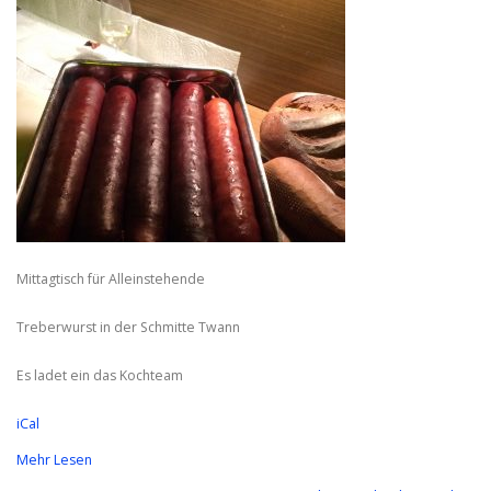
Mittagtisch für Alleinstehende
Treberwurst in der Schmitte Twann
Es ladet ein das Kochteam
iCal
Mehr Lesen