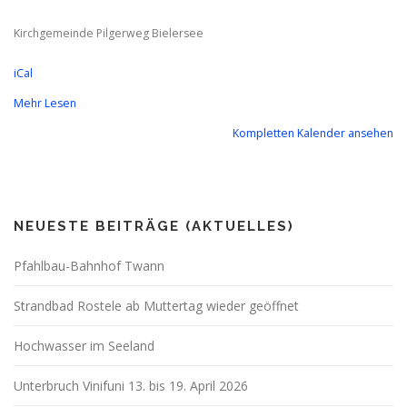
Kirchgemeinde Pilgerweg Bielersee
iCal
Mehr Lesen
Kompletten Kalender ansehen
NEUESTE BEITRÄGE (AKTUELLES)
Pfahlbau-Bahnhof Twann
Strandbad Rostele ab Muttertag wieder geöffnet
Hochwasser im Seeland
Unterbruch Vinifuni 13. bis 19. April 2026