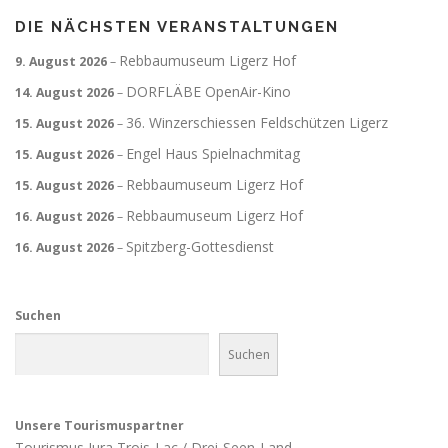
DIE NÄCHSTEN VERANSTALTUNGEN
Rebbaumuseum Ligerz Hof
9. August 2026
–
DORFLÄBE OpenAir-Kino
14. August 2026
–
36. Winzerschiessen Feldschützen Ligerz
15. August 2026
–
Engel Haus Spielnachmitag
15. August 2026
–
Rebbaumuseum Ligerz Hof
15. August 2026
–
Rebbaumuseum Ligerz Hof
16. August 2026
–
Spitzberg-Gottesdienst
16. August 2026
–
Suchen
Suchen
Unsere Tourismuspartner
Tourismus Jura Trois-Lac / Drei-Seen-Land