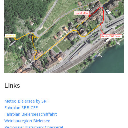
Links
Meteo Bielersee by SRF
Fahrplan SBB CFF
Fahrplan Bielerseeschifffahrt
Weinbauregion Bielersee
Regionaler Naturpark Chasseral