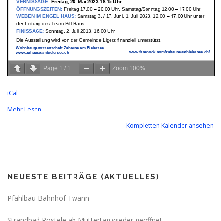
Page
1
/
1
Zoom
100%
iCal
Mehr Lesen
Kompletten Kalender ansehen
NEUESTE BEITRÄGE (AKTUELLES)
Pfahlbau-Bahnhof Twann
Strandbad Rostele ab Muttertag wieder geöffnet