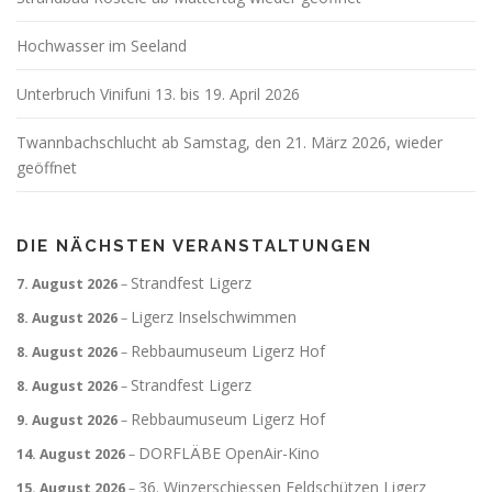
Hochwasser im Seeland
Unterbruch Vinifuni 13. bis 19. April 2026
Twannbachschlucht ab Samstag, den 21. März 2026, wieder
geöffnet
DIE NÄCHSTEN VERANSTALTUNGEN
Strandfest Ligerz
7. August 2026
–
Ligerz Inselschwimmen
8. August 2026
–
Rebbaumuseum Ligerz Hof
8. August 2026
–
Strandfest Ligerz
8. August 2026
–
Rebbaumuseum Ligerz Hof
9. August 2026
–
DORFLÄBE OpenAir-Kino
14. August 2026
–
36. Winzerschiessen Feldschützen Ligerz
15. August 2026
–