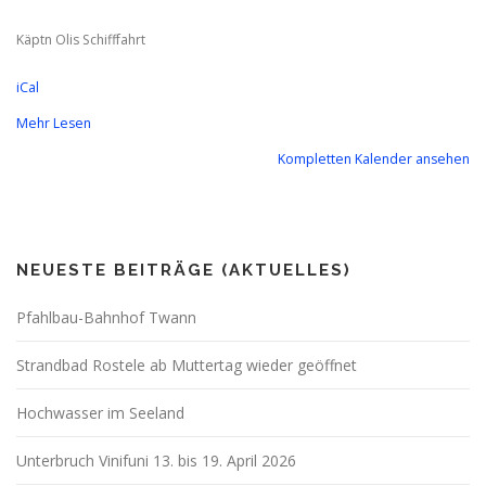
Käptn Olis Schifffahrt
iCal
Mehr Lesen
Kompletten Kalender ansehen
NEUESTE BEITRÄGE (AKTUELLES)
Pfahlbau-Bahnhof Twann
Strandbad Rostele ab Muttertag wieder geöffnet
Hochwasser im Seeland
Unterbruch Vinifuni 13. bis 19. April 2026