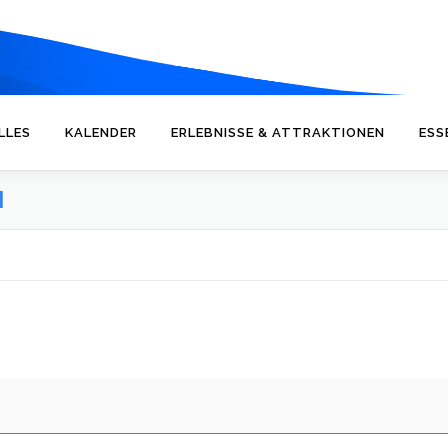
LLES
KALENDER
ERLEBNISSE & ATTRAKTIONEN
ESS
N