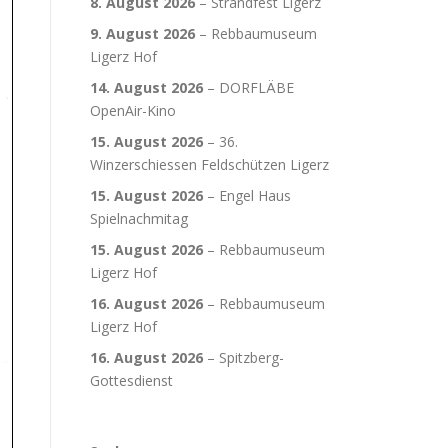
8. August 2026
–
Strandfest Ligerz
9. August 2026
–
Rebbaumuseum
Ligerz Hof
14. August 2026
–
DORFLÄBE
OpenAir-Kino
15. August 2026
–
36.
Winzerschiessen Feldschützen Ligerz
15. August 2026
–
Engel Haus
Spielnachmitag
15. August 2026
–
Rebbaumuseum
Ligerz Hof
16. August 2026
–
Rebbaumuseum
Ligerz Hof
16. August 2026
–
Spitzberg-
Gottesdienst