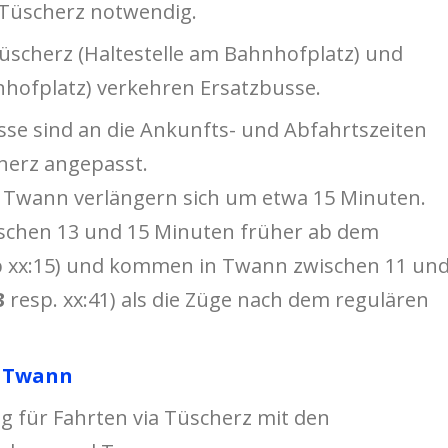
Tüscherz notwendig.
scherz (Haltestelle am Bahnhofplatz) und
hofplatz) verkehren Ersatzbusse.
sse sind an die Ankunfts- und Abfahrtszeiten
herz angepasst.
h Twann verlängern sich um etwa 15 Minuten.
ischen 13 und 15 Minuten früher ab dem
 xx:15) und kommen in Twann zwischen 11 un
3
resp. xx:41) als die Züge nach dem regulären
f Twann
ig für Fahrten via Tüscherz mit den