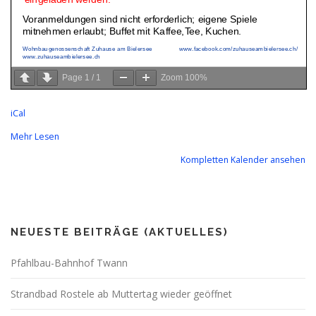
Page
1
/
1
Zoom
100%
iCal
Mehr Lesen
Kompletten Kalender ansehen
NEUESTE BEITRÄGE (AKTUELLES)
Pfahlbau-Bahnhof Twann
Strandbad Rostele ab Muttertag wieder geöffnet