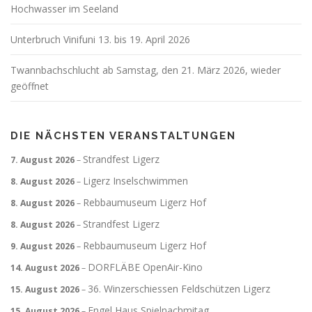
Hochwasser im Seeland
Unterbruch Vinifuni 13. bis 19. April 2026
Twannbachschlucht ab Samstag, den 21. März 2026, wieder
geöffnet
DIE NÄCHSTEN VERANSTALTUNGEN
Strandfest Ligerz
7. August 2026
–
Ligerz Inselschwimmen
8. August 2026
–
Rebbaumuseum Ligerz Hof
8. August 2026
–
Strandfest Ligerz
8. August 2026
–
Rebbaumuseum Ligerz Hof
9. August 2026
–
DORFLÄBE OpenAir-Kino
14. August 2026
–
36. Winzerschiessen Feldschützen Ligerz
15. August 2026
–
Engel Haus Spielnachmitag
15. August 2026
–