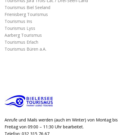
Tourismus Jura Trois-Lac / Drei-Seen-Land
Tourismus Biel Seeland
Frienisberg Tourismus
Tourismus Ins
Tourismus Lyss
Aarberg Tourismus
Tourismus Erlach
Tourismus Büren a.A.
Anrufe und Mails werden (auch im Winter) von Montag bis
Freitag von 09:00 – 11:30 Uhr bearbeitet.
Telefon: 032 315 76 67