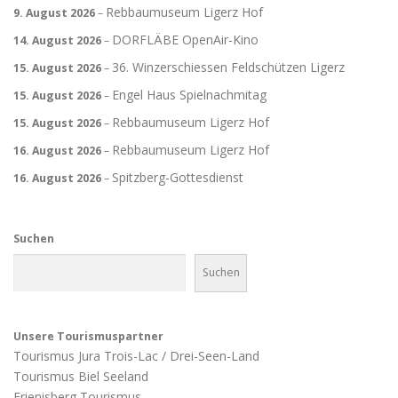
Rebbaumuseum Ligerz Hof
9. August 2026
–
DORFLÄBE OpenAir-Kino
14. August 2026
–
36. Winzerschiessen Feldschützen Ligerz
15. August 2026
–
Engel Haus Spielnachmitag
15. August 2026
–
Rebbaumuseum Ligerz Hof
15. August 2026
–
Rebbaumuseum Ligerz Hof
16. August 2026
–
Spitzberg-Gottesdienst
16. August 2026
–
Suchen
Suchen
Unsere Tourismuspartner
Tourismus Jura Trois-Lac / Drei-Seen-Land
Tourismus Biel Seeland
Frienisberg Tourismus