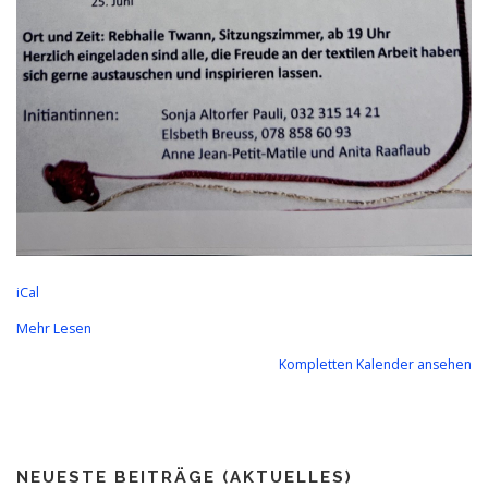
iCal
Mehr Lesen
Kompletten Kalender ansehen
NEUESTE BEITRÄGE (AKTUELLES)