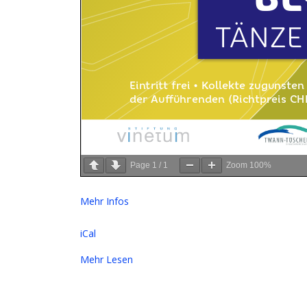
Page
1
/
1
Zoom
100%
Mehr Infos
iCal
Mehr Lesen