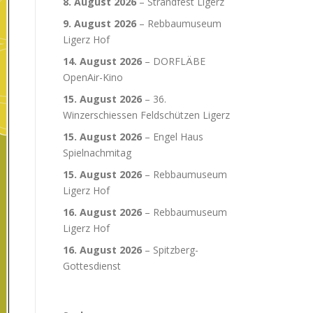
8. August 2026
–
Strandfest Ligerz
9. August 2026
–
Rebbaumuseum
Ligerz Hof
14. August 2026
–
DORFLÄBE
OpenAir-Kino
15. August 2026
–
36.
Winzerschiessen Feldschützen Ligerz
15. August 2026
–
Engel Haus
Spielnachmitag
15. August 2026
–
Rebbaumuseum
Ligerz Hof
16. August 2026
–
Rebbaumuseum
Ligerz Hof
16. August 2026
–
Spitzberg-
Gottesdienst