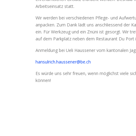
Arbeitseinsatz statt.
Wir werden bei verschiedenen Pflege- und Aufwert
anpacken. Zum Dank lädt uns anschliessend der K
ein. Für Werkzeug und ein Znüni ist gesorgt. Wir tr
auf dem Parkplatz neben dem Restaurant Du Port i
Anmeldung bei Ueli Haussener vom kantonalen Jagd
hansulrich.haussener@be.ch
Es würde uns sehr freuen, wenn möglichst viele sic
können!