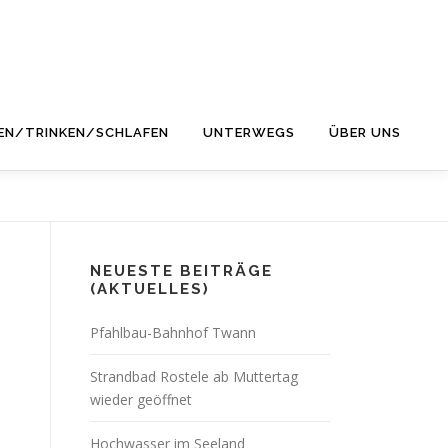
EN/TRINKEN/SCHLAFEN
UNTERWEGS
ÜBER UNS
NEUESTE BEITRÄGE
(AKTUELLES)
Pfahlbau-Bahnhof Twann
Strandbad Rostele ab Muttertag
wieder geöffnet
Hochwasser im Seeland