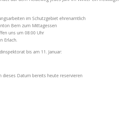
ungsarbeiten im Schutzgebiet ehrenamtlich
anton Bern zum Mittagessen
effen uns um 08:00 Uhr
n Erlach.
inspektorat bis am 11. Januar:
h dieses Datum bereits heute reservieren