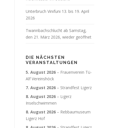
Unterbruch Vinifuni 13. bis 19. April
2026
Twannbachschlucht ab Samstag,
den 21. März 2026, wieder geöffnet
DIE NÄCHSTEN
VERANSTALTUNGEN
5. August 2026
–
Frauenverein Tü-
Alf Vereinshöck
7. August 2026
–
Strandfest Ligerz
8. August 2026
–
Ligerz
Inselschwimmen
8. August 2026
–
Rebbaumuseum
Ligerz Hof
8. August 2026
–
Strandfest Ligerz